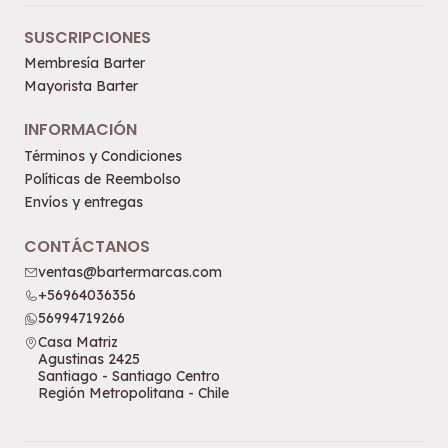
SUSCRIPCIONES
Membresía Barter
Mayorista Barter
INFORMACIÓN
Términos y Condiciones
Políticas de Reembolso
Envíos y entregas
CONTÁCTANOS
ventas@bartermarcas.com
+56964036356
56994719266
Casa Matriz
Agustinas 2425
Santiago - Santiago Centro
Región Metropolitana - Chile