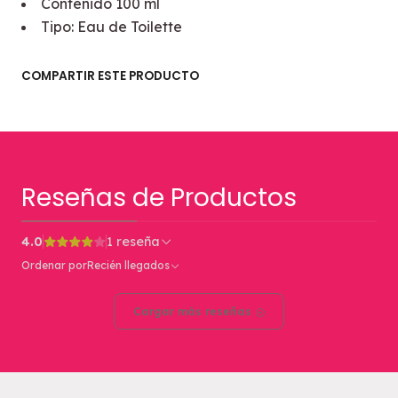
Contenido 100 ml
Tipo: Eau de Toilette
COMPARTIR ESTE PRODUCTO
Reseñas de Productos
4.0
1 reseña
Ordenar por
Recién llegados
Cargar más reseñas