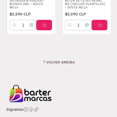
DELINEADOR PERLADO
BETÚN DE CEJAS NEGRO
BLANCO 3ML - DOLCE
#3 (INCLUYE PLANTILLAS)
BELLA
- DOLCE BELLA
$2.290 CLP
$2.290 CLP
Cantidad
Cantidad
VOLVER ARRIBA
Síguenos