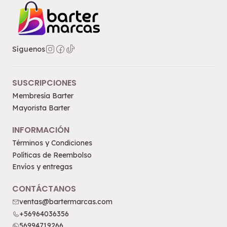
Síguenos
SUSCRIPCIONES
Membresía Barter
Mayorista Barter
INFORMACIÓN
Términos y Condiciones
Políticas de Reembolso
Envíos y entregas
CONTÁCTANOS
ventas@bartermarcas.com
+56964036356
56994719266