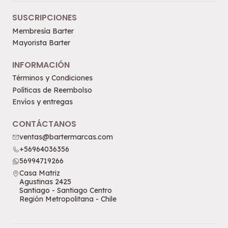
SUSCRIPCIONES
Membresía Barter
Mayorista Barter
INFORMACIÓN
Términos y Condiciones
Políticas de Reembolso
Envíos y entregas
CONTÁCTANOS
ventas@bartermarcas.com
+56964036356
56994719266
Casa Matriz
Agustinas 2425
Santiago - Santiago Centro
Región Metropolitana - Chile