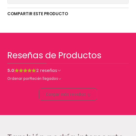
COMPARTIR ESTE PRODUCTO
Reseñas de Productos
5.0
2 reseñas
Ordenar por
Recién llegados
Cargar más reseñas