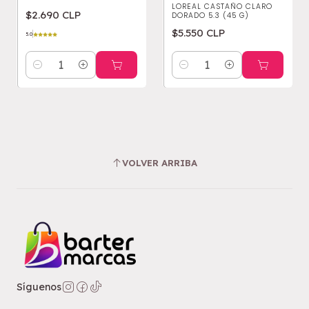
LOREAL CASTAÑO CLARO
$2.690 CLP
DORADO 5.3 (45 G)
$5.550 CLP
5.0
Cantidad
Cantidad
VOLVER ARRIBA
Síguenos