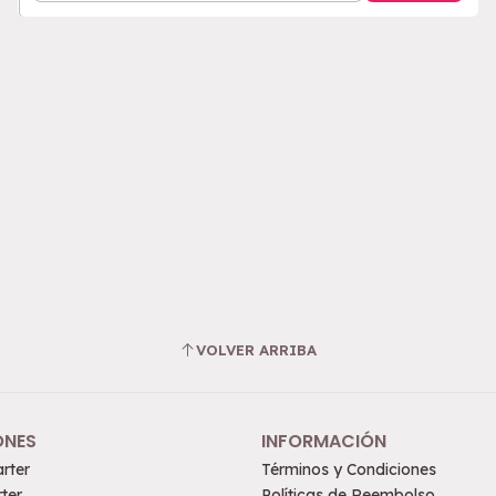
VOLVER ARRIBA
ONES
INFORMACIÓN
rter
Términos y Condiciones
ter
Políticas de Reembolso