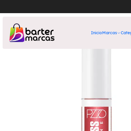
Inicio
Nuestros P
Inicio
Marcas
Cate