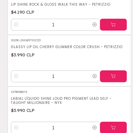
LIP SHINE ROCK & GLOSS WALK THIS WAY - PETRIZZIO
$4.190 CLP
Cantidad
101238-LINEA
|
PETRIZZIO
GLASSY LIP OIL CHERRY GLIMMER COLOR CRUSH - PETRIZZIO
$3.990 CLP
Cantidad
K4798000
|
NYX
LABIAL LÍQUIDO SHINE LOUD PRO PIGMENT LEAD SELF -
TAUGHT MILLIONAIRE - NYX
$3.990 CLP
Cantidad