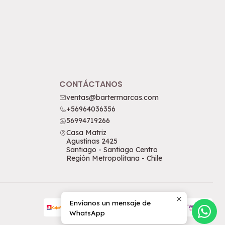
CONTÁCTANOS
ventas@bartermarcas.com
+56964036356
56994719266
Casa Matriz
Agustinas 2425
Santiago - Santiago Centro
Región Metropolitana - Chile
Envíanos un mensaje de
WhatsApp