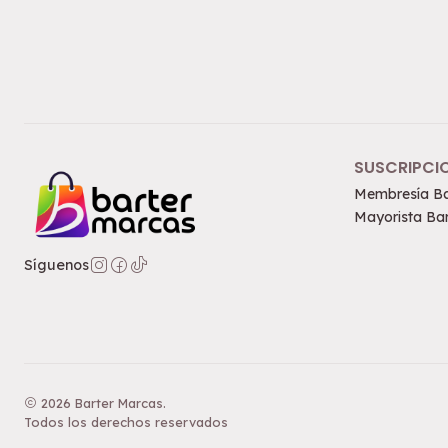
SUSCRIPCI
Membresía Ba
Mayorista Bar
Síguenos
2026 Barter Marcas.
Todos los derechos reservados