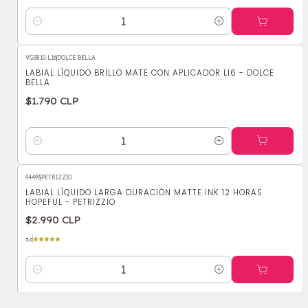
Cantidad
VG5810-L16
|
DOLCE BELLA
LABIAL LÍQUIDO BRILLO MATE CON APLICADOR L16 - DOLCE
BELLA
$1.790 CLP
Cantidad
94493
|
PETRIZZIO
LABIAL LÍQUIDO LARGA DURACIÓN MATTE INK 12 HORAS
HOPEFUL - PETRIZZIO
$2.990 CLP
5.0
Cantidad