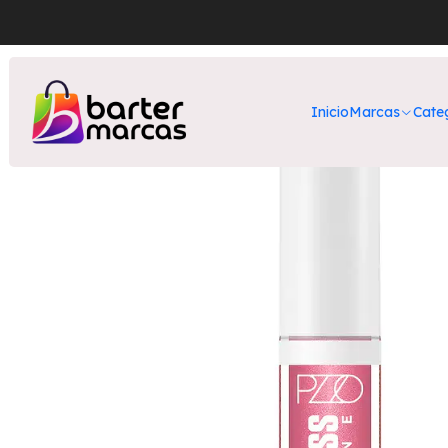
Inicio
Nuestros
Inicio
Marcas
Cate