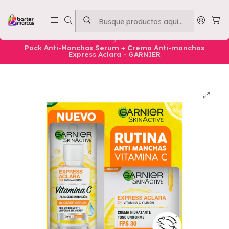
Emprende con nosotros -
Compra mínima $50.000
Inicio
Nuestros Productos
Belleza
Rostro
SKINCARE
Pack Anti-Manchas Serum + Crema Anti-manchas
Express Aclara - GARNIER