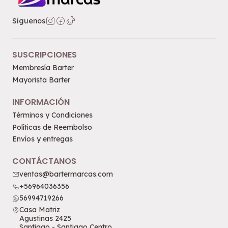
Síguenos
SUSCRIPCIONES
Membresía Barter
Mayorista Barter
INFORMACIÓN
Términos y Condiciones
Políticas de Reembolso
Envíos y entregas
CONTÁCTANOS
ventas@bartermarcas.com
+56964036356
56994719266
Casa Matriz
Agustinas 2425
Santiago - Santiago Centro