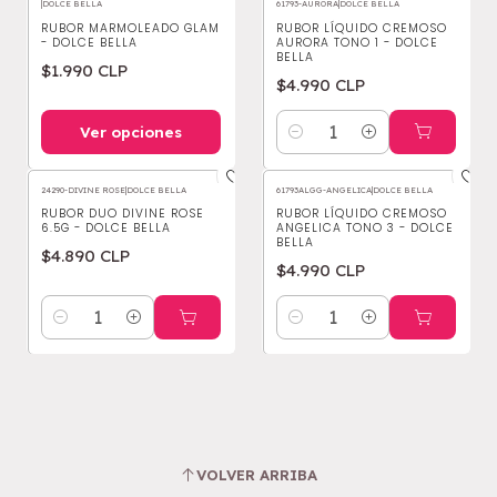
|
DOLCE BELLA
61793-AURORA
|
DOLCE BELLA
RUBOR MARMOLEADO GLAM
RUBOR LÍQUIDO CREMOSO
- DOLCE BELLA
AURORA TONO 1 - DOLCE
BELLA
$1.990 CLP
$4.990 CLP
Ver opciones
Cantidad
24290-DIVINE ROSE
|
DOLCE BELLA
61793ALGG-ANGELICA
|
DOLCE BELLA
RUBOR DUO DIVINE ROSE
RUBOR LÍQUIDO CREMOSO
6.5G - DOLCE BELLA
ANGELICA TONO 3 - DOLCE
BELLA
$4.890 CLP
$4.990 CLP
Cantidad
Cantidad
VOLVER ARRIBA