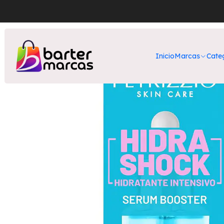
Inicio
Nuestros Pr
Inicio
Marcas
Cate