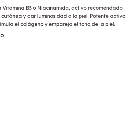
 Vitamina B3 o Niacinamida, activo recomendado
 cutánea y dar luminosidad a la piel. Potente activo
mula el colágeno y empareja el tono de la piel.
TO