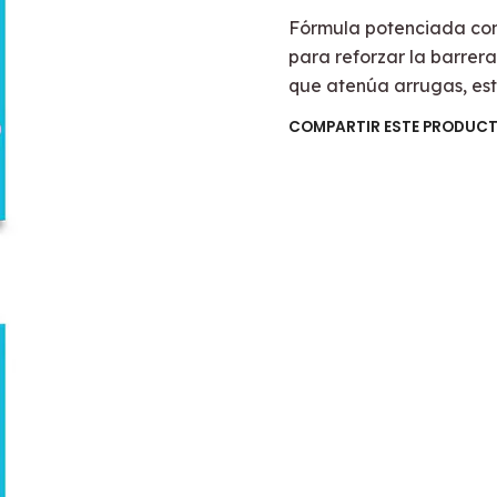
Fórmula potenciada con
para reforzar la barrera
que atenúa arrugas, esti
COMPARTIR ESTE PRODUC