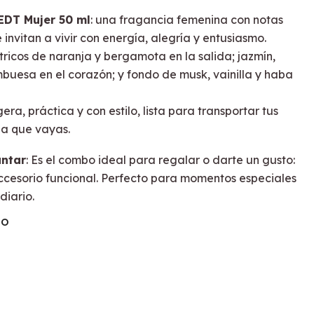
EDT Mujer 50 ml
: una fragancia femenina con notas
 invitan a vivir con energía, alegría y entusiasmo.
ricos de naranja y bergamota en la salida; jazmín,
rambuesa en el corazón; y fondo de musk, vainilla y haba
ligera, práctica y con estilo, lista para transportar tus
ea que vayas.
antar
: Es el combo ideal para regalar o darte un gusto:
ccesorio funcional. Perfecto para momentos especiales
diario.
TO