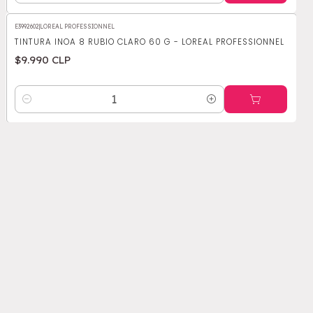
E3992602
|
LOREAL PROFESSIONNEL
TINTURA INOA 8 RUBIO CLARO 60 G - LOREAL PROFESSIONNEL
$9.990 CLP
Cantidad