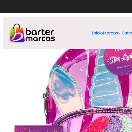
Inicio
Nuestros Produ
Inicio
Marcas
Cate