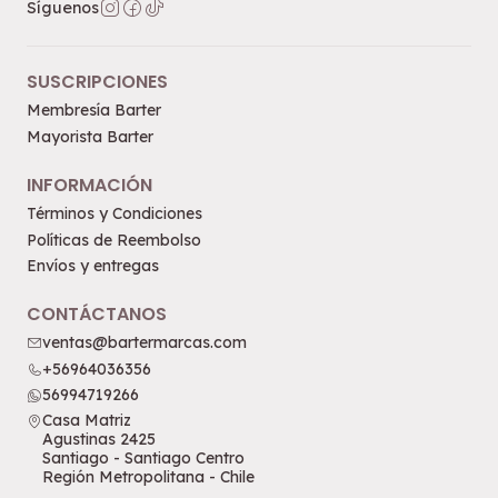
Síguenos
SUSCRIPCIONES
Membresía Barter
Mayorista Barter
INFORMACIÓN
Términos y Condiciones
Políticas de Reembolso
Envíos y entregas
CONTÁCTANOS
ventas@bartermarcas.com
+56964036356
56994719266
Casa Matriz
Agustinas 2425
Santiago - Santiago Centro
Región Metropolitana - Chile