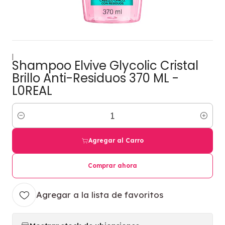
|
Shampoo Elvive Glycolic Cristal
Brillo Anti-Residuos 370 ML -
L0REAL
Cantidad
Agregar al Carro
Comprar ahora
Agregar a la lista de favoritos