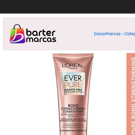
Inicio
M
Inicio
Marcas
Cate