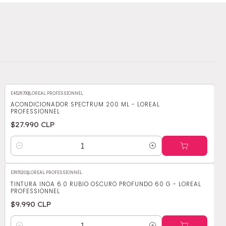
E4328700
|
LOREAL PROFESSIONNEL
ACONDICIONADOR SPECTRUM 200 ML - LOREAL
PROFESSIONNEL
$27.990 CLP
Cantidad
E3970201
|
LOREAL PROFESSIONNEL
TINTURA INOA 6.0 RUBIO OSCURO PROFUNDO 60 G - LOREAL
PROFESSIONNEL
$9.990 CLP