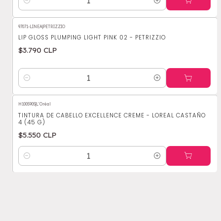
Cantidad
97071-LINEA
|
PETRIZZIO
LIP GLOSS PLUMPING LIGHT PINK 02 - PETRIZZIO
$3.790 CLP
Cantidad
H1005905
|
L'Oréal
TINTURA DE CABELLO EXCELLENCE CREME - LOREAL CASTAÑO
4 (45 G)
$5.550 CLP
Cantidad