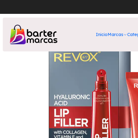
Inicio
Nuestr
Inicio
Marcas
Cate