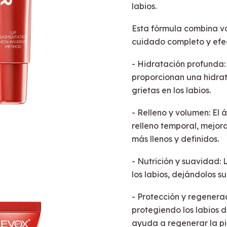
labios.
Esta fórmula combina va
cuidado completo y efec
- Hidratación profunda: 
proporcionan una hidrat
grietas en los labios.
- Relleno y volumen: El 
relleno temporal, mejora
más llenos y definidos.
- Nutrición y suavidad: 
los labios, dejándolos s
- Protección y regenera
protegiendo los labios 
ayuda a regenerar la pi