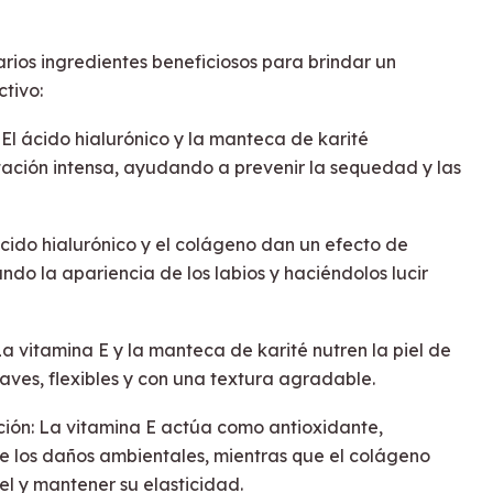
rios ingredientes beneficiosos para brindar un
tivo:
El ácido hialurónico y la manteca de karité
ación intensa, ayudando a prevenir la sequedad y las
ácido hialurónico y el colágeno dan un efecto de
ndo la apariencia de los labios y haciéndolos lucir
La vitamina E y la manteca de karité nutren la piel de
uaves, flexibles y con una textura agradable.
ción: La vitamina E actúa como antioxidante,
de los daños ambientales, mientras que el colágeno
el y mantener su elasticidad.