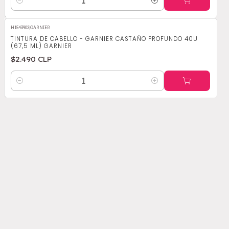
Cantidad
H1543902
|
GARNIER
TINTURA DE CABELLO - GARNIER CASTAÑO PROFUNDO 40U
(67,5 ML) GARNIER
$2.490 CLP
Cantidad