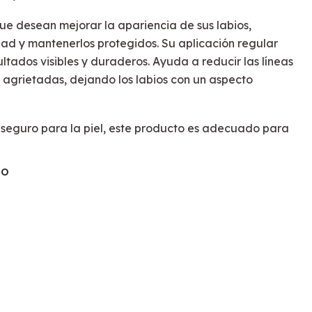
que desean mejorar la apariencia de sus labios,
dad y mantenerlos protegidos. Su aplicación regular
tados visibles y duraderos. Ayuda a reducir las líneas
s agrietadas, dejando los labios con un aspecto
 seguro para la piel, este producto es adecuado para
TO