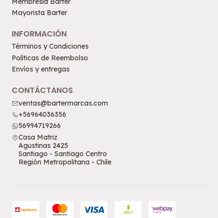
Membresía Barter
Mayorista Barter
INFORMACIÓN
Términos y Condiciones
Políticas de Reembolso
Envíos y entregas
CONTÁCTANOS
ventas@bartermarcas.com
+56964036356
56994719266
Casa Matriz
Agustinas 2425
Santiago - Santiago Centro
Región Metropolitana - Chile